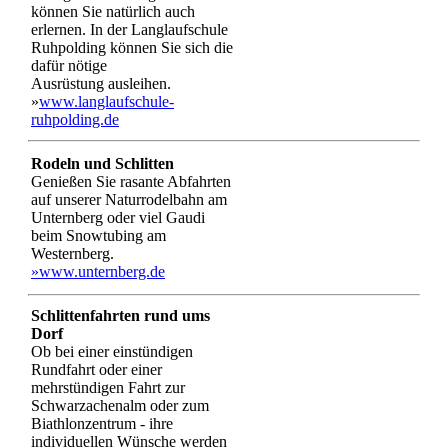
können Sie natürlich auch
erlernen. In der Langlaufschule
Ruhpolding können Sie sich die
dafür nötige
Ausrüstung ausleihen.
»
www.langlaufschule-
ruhpolding.de
Rodeln und Schlitten
Genießen Sie rasante Abfahrten
auf unserer Naturrodelbahn am
Unternberg oder viel Gaudi
beim Snowtubing am
Westernberg.
»www.unternberg.de
Schlittenfahrten rund ums
Dorf
Ob bei einer einstündigen
Rundfahrt oder einer
mehrstündigen Fahrt zur
Schwarzachenalm oder zum
Biathlonzentrum - ihre
individuellen Wünsche werden