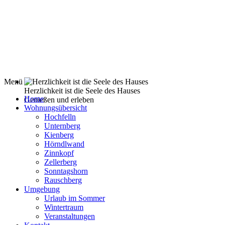
Menü
Herzlichkeit ist die Seele des Hauses
Home
Genießen und erleben
Wohnungsübersicht
Hochfelln
Unternberg
Kienberg
Hörndlwand
Zinnkopf
Zellerberg
Sonntagshorn
Rauschberg
Umgebung
Urlaub im Sommer
Wintertraum
Veranstaltungen