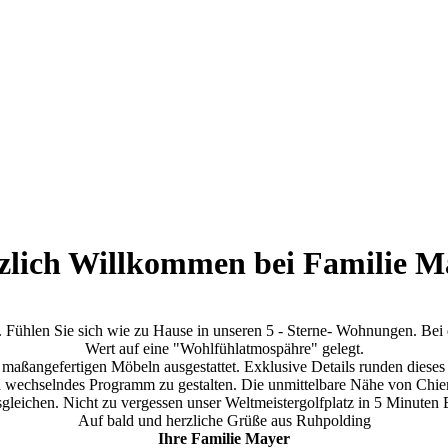
zlich Willkommen bei Familie M
s. Fühlen Sie sich wie zu Hause in unseren 5 - Sterne- Wohnungen. Be
Wert auf eine "Wohlfühlatmospähre" gelegt.
 maßangefertigen Möbeln ausgestattet. Exklusive Details runden dieses
lich wechselndes Programm zu gestalten. Die unmittelbare Nähe von Ch
eichen. Nicht zu vergessen unser Weltmeistergolfplatz in 5 Minuten 
Auf bald und herzliche Grüße aus Ruhpolding
Ihre Familie Mayer