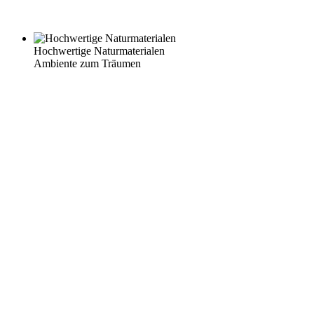
Hochwertige Naturmaterialen
Ambiente zum Träumen