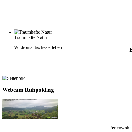
Traumhafte Natur
Wildromantisches erleben
B
Webcam Ruhpolding
Ferienwohnu