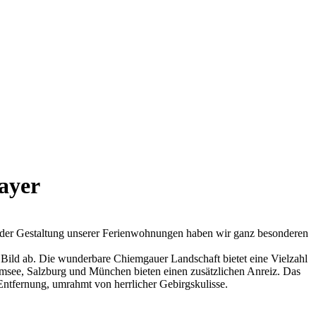
ayer
i der Gestaltung unserer Ferienwohnungen haben wir ganz besonderen
 Bild ab. Die wunderbare Chiemgauer Landschaft bietet eine Vielzahl
iemsee, Salzburg und München bieten einen zusätzlichen Anreiz. Das
Entfernung, umrahmt von herrlicher Gebirgskulisse.