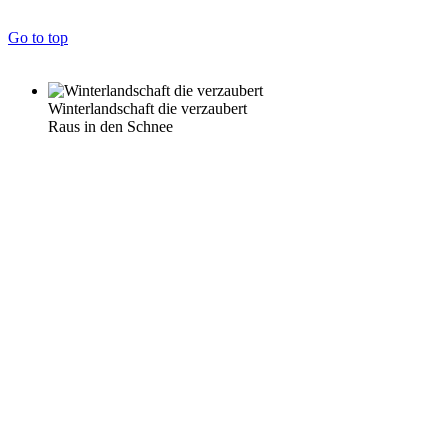
Go to top
Winterlandschaft die verzaubert
Raus in den Schnee