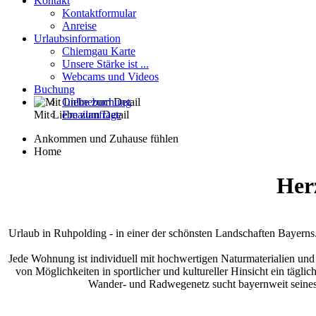
Kontakt
Kontaktformular
Anreise
Urlaubsinformation
Chiemgau Karte
Unsere Stärke ist ...
Webcams und Videos
Buchung
Onlinebuchung
Mit Liebe zum Detail
Emailanfrage
Ankommen und Zuhause fühlen
Home
Her
Urlaub in Ruhpolding - in einer der schönsten Landschaften Bayern
Jede Wohnung ist individuell mit hochwertigen Naturmaterialien und
von Möglichkeiten in sportlicher und kultureller Hinsicht ein täg
Wander- und Radwegenetz sucht bayernweit seinesgl